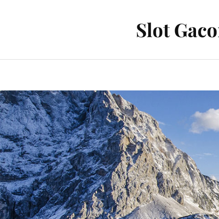
Slot Gaco