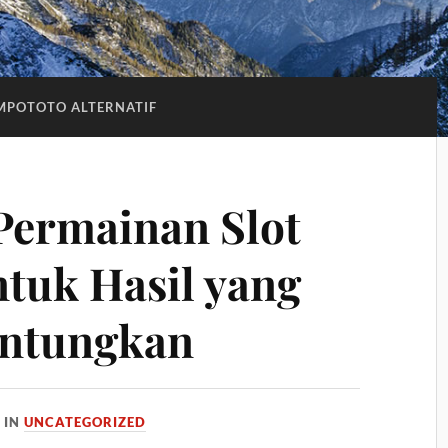
MPOTOTO ALTERNATIF
Permainan Slot
ntuk Hasil yang
ntungkan
IN
UNCATEGORIZED