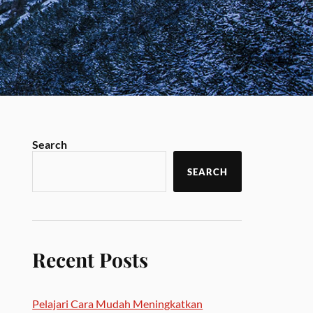
Search
SEARCH
Recent Posts
Pelajari Cara Mudah Meningkatkan