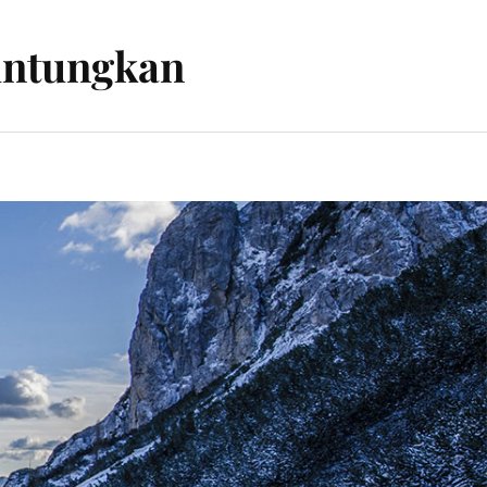
guntungkan