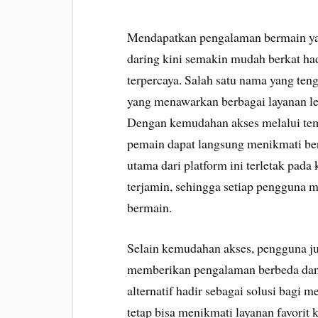
Mendapatkan pengalaman bermain ya
daring kini semakin mudah berkat had
terpercaya. Salah satu nama yang ten
yang menawarkan berbagai layanan len
Dengan kemudahan akses melalui temp
pemain dapat langsung menikmati ber
utama dari platform ini terletak pad
terjamin, sehingga setiap pengguna 
bermain.
Selain kemudahan akses, pengguna j
memberikan pengalaman berbeda dan l
alternatif hadir sebagai solusi bagi 
tetap bisa menikmati layanan favorit 