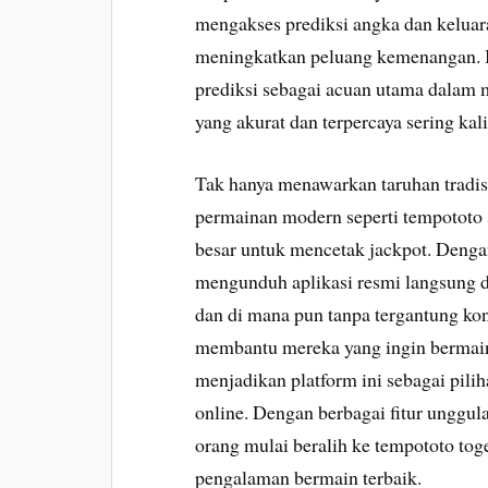
mengakses prediksi angka dan keluar
meningkatkan peluang kemenangan. 
prediksi sebagai acuan utama dalam 
yang akurat dan terpercaya sering kal
Tak hanya menawarkan taruhan tradisi
permainan modern seperti tempototo 
besar untuk mencetak jackpot. Denga
mengunduh aplikasi resmi langsung da
dan di mana pun tanpa tergantung kon
membantu mereka yang ingin bermain s
menjadikan platform ini sebagai pil
online. Dengan berbagai fitur unggul
orang mulai beralih ke tempototo tog
pengalaman bermain terbaik.