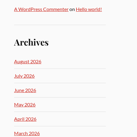
A WordPress Commenter
on
Hello world!
Archives
August 2026
July 2026
June 2026
May 2026
April 2026
March 2026