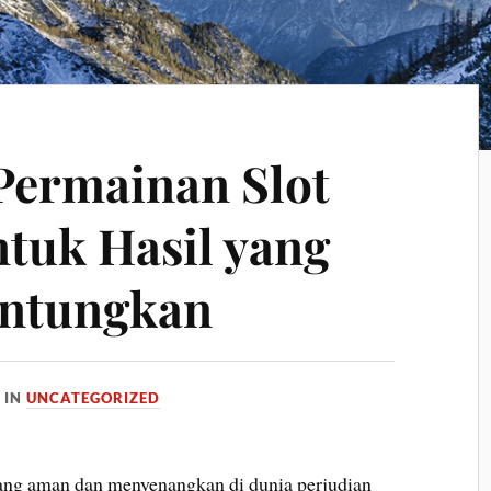
Permainan Slot
ntuk Hasil yang
ntungkan
IN
UNCATEGORIZED
ng aman dan menyenangkan di dunia perjudian