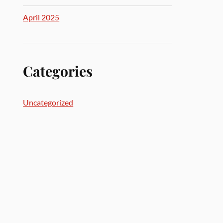
April 2025
Categories
Uncategorized