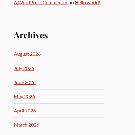
A WordPress Commenter
on
Hello world!
Archives
August 2026
July 2026
June 2026
May 2026
April 2026
March 2026