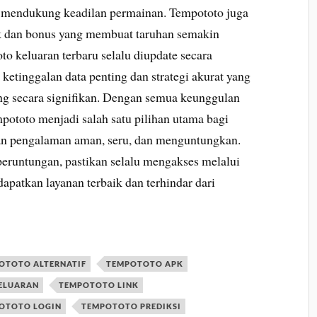
g mendukung keadilan permainan. Tempototo juga
 dan bonus yang membuat taruhan semakin
 keluaran terbaru selalu diupdate secara
 ketinggalan data penting dan strategi akurat yang
 secara signifikan. Dengan semua keunggulan
mpototo menjadi salah satu pilihan utama bagi
kan pengalaman aman, seru, dan menguntungkan.
peruntungan, pastikan selalu mengakses melalui
apatkan layanan terbaik dan terhindar dari
OTOTO ALTERNATIF
TEMPOTOTO APK
ELUARAN
TEMPOTOTO LINK
OTOTO LOGIN
TEMPOTOTO PREDIKSI