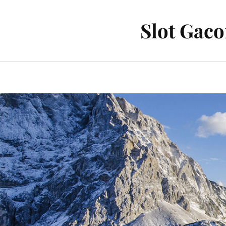
Slot Gaco