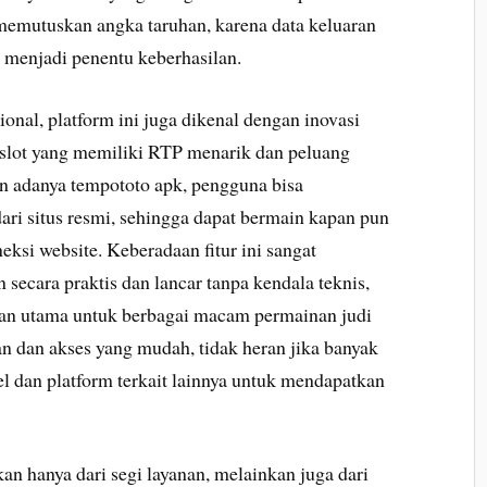
memutuskan angka taruhan, karena data keluaran
i menjadi penentu keberhasilan.
onal, platform ini juga dikenal dengan inovasi
slot yang memiliki RTP menarik dan peluang
n adanya tempototo apk, pengguna bisa
ri situs resmi, sehingga dapat bermain kapan pun
eksi website. Keberadaan fitur ini sangat
ecara praktis dan lancar tanpa kendala teknis,
ihan utama untuk berbagai macam permainan judi
an dan akses yang mudah, tidak heran jika banyak
el dan platform terkait lainnya untuk mendapatkan
an hanya dari segi layanan, melainkan juga dari