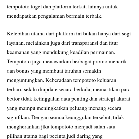
tempototo togel dan platform terkait lainnya untuk
mendapatkan pengalaman bermain terbaik.
Kelebihan utama dari platform ini bukan hanya dari segi
layanan, melainkan juga dari transparansi dan fitur
keamanan yang mendukung keadilan permainan.
Tempototo juga menawarkan berbagai promo menarik
dan bonus yang membuat taruhan semakin
menguntungkan. Keberadaan tempototo keluaran
terbaru selalu diupdate secara berkala, memastikan para
bettor tidak ketinggalan data penting dan strategi akurat
yang mampu meningkatkan peluang menang secara
signifikan. Dengan semua keunggulan tersebut, tidak
mengherankan jika tempototo menjadi salah satu
pilihan utama bagi pecinta judi daring yang