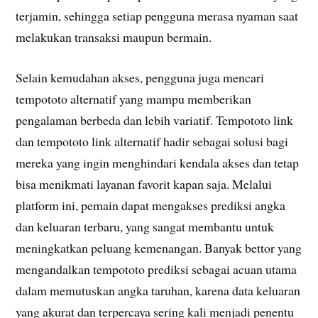
terjamin, sehingga setiap pengguna merasa nyaman saat
melakukan transaksi maupun bermain.
Selain kemudahan akses, pengguna juga mencari
tempototo alternatif yang mampu memberikan
pengalaman berbeda dan lebih variatif. Tempototo link
dan tempototo link alternatif hadir sebagai solusi bagi
mereka yang ingin menghindari kendala akses dan tetap
bisa menikmati layanan favorit kapan saja. Melalui
platform ini, pemain dapat mengakses prediksi angka
dan keluaran terbaru, yang sangat membantu untuk
meningkatkan peluang kemenangan. Banyak bettor yang
mengandalkan tempototo prediksi sebagai acuan utama
dalam memutuskan angka taruhan, karena data keluaran
yang akurat dan terpercaya sering kali menjadi penentu