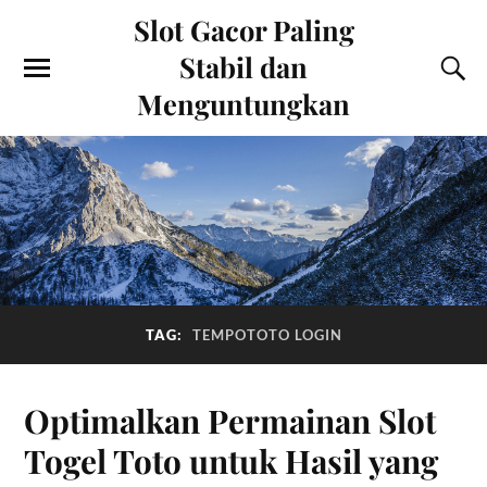
Slot Gacor Paling
Stabil dan
Menguntungkan
TAG:
TEMPOTOTO LOGIN
Optimalkan Permainan Slot
Togel Toto untuk Hasil yang