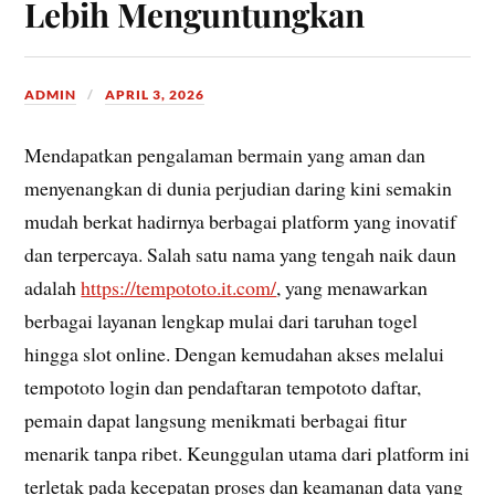
Lebih Menguntungkan
ADMIN
APRIL 3, 2026
Mendapatkan pengalaman bermain yang aman dan
menyenangkan di dunia perjudian daring kini semakin
mudah berkat hadirnya berbagai platform yang inovatif
dan terpercaya. Salah satu nama yang tengah naik daun
adalah
https://tempototo.it.com/
, yang menawarkan
berbagai layanan lengkap mulai dari taruhan togel
hingga slot online. Dengan kemudahan akses melalui
tempototo login dan pendaftaran tempototo daftar,
pemain dapat langsung menikmati berbagai fitur
menarik tanpa ribet. Keunggulan utama dari platform ini
terletak pada kecepatan proses dan keamanan data yang