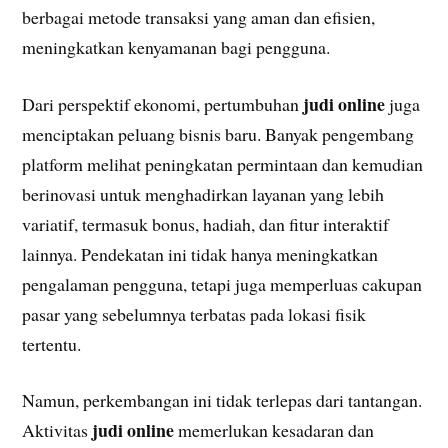
berbagai metode transaksi yang aman dan efisien,
meningkatkan kenyamanan bagi pengguna.
judi online
Dari perspektif ekonomi, pertumbuhan
juga
menciptakan peluang bisnis baru. Banyak pengembang
platform melihat peningkatan permintaan dan kemudian
berinovasi untuk menghadirkan layanan yang lebih
variatif, termasuk bonus, hadiah, dan fitur interaktif
lainnya. Pendekatan ini tidak hanya meningkatkan
pengalaman pengguna, tetapi juga memperluas cakupan
pasar yang sebelumnya terbatas pada lokasi fisik
tertentu.
Namun, perkembangan ini tidak terlepas dari tantangan.
judi online
Aktivitas
memerlukan kesadaran dan