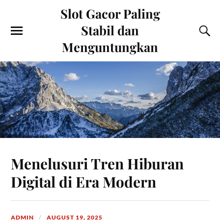
Slot Gacor Paling
Stabil dan
Menguntungkan
Menelusuri Tren Hiburan
Digital di Era Modern
ADMIN
AUGUST 19, 2025