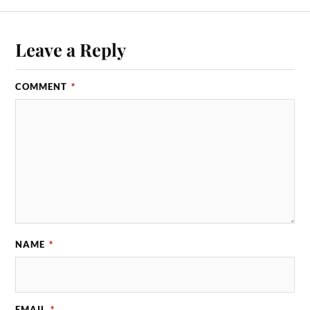
Leave a Reply
COMMENT
*
NAME
*
EMAIL
*