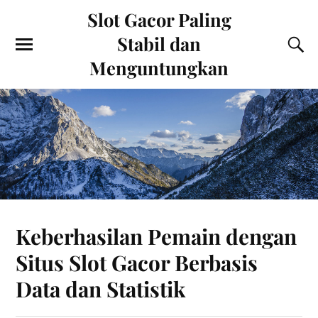
Slot Gacor Paling
Stabil dan
Menguntungkan
Keberhasilan Pemain dengan
Situs Slot Gacor Berbasis
Data dan Statistik