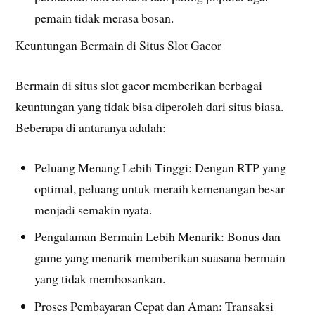
pemain tidak merasa bosan.
Keuntungan Bermain di Situs Slot Gacor
Bermain di situs slot gacor memberikan berbagai
keuntungan yang tidak bisa diperoleh dari situs biasa.
Beberapa di antaranya adalah:
Peluang Menang Lebih Tinggi: Dengan RTP yang
optimal, peluang untuk meraih kemenangan besar
menjadi semakin nyata.
Pengalaman Bermain Lebih Menarik: Bonus dan
game yang menarik memberikan suasana bermain
yang tidak membosankan.
Proses Pembayaran Cepat dan Aman: Transaksi