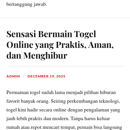
bertanggung jawab.
Sensasi Bermain Togel
Online yang Praktis, Aman,
dan Menghibur
ADMIN
DECEMBER 19, 2025
Permainan togel sudah lama menjadi pilihan hiburan
favorit banyak orang. Seiring perkembangan teknologi,
togel kini hadir secara online dengan pengalaman yang
jauh lebih praktis dan modern. Tanpa harus keluar
rumah atau repot mencari tempat, pemain bisa langsung