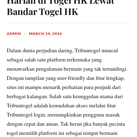
Bandar Togel HK
ADMIN
MARCH 14, 2026
Dalam dunia perjudian daring, Tribuntogel muncul
sebagai salah satu platform terkemuka yang
menawarkan pengalaman bermain yang tak tertandingi.
Dengan tampilan yang user-friendly dan fitur lengkap,
situs ini mampu menarik perhatian para penjudi dari
berbagai kalangan. Salah satu keunggulan utama dari
Tribuntogel adalah kemudahan akses melalui fitur
Tribuntogel login, memungkinkan pengguna masuk
dengan cepat dan aman. Tak heran jika banyak pecinta
togel memilih platform ini sebagai tempat bermain