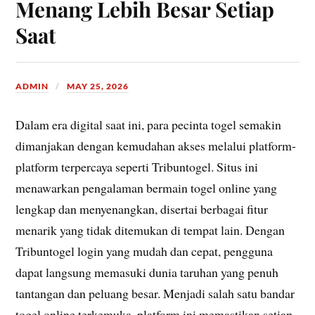
Menang Lebih Besar Setiap
Saat
ADMIN
MAY 25, 2026
Dalam era digital saat ini, para pecinta togel semakin
dimanjakan dengan kemudahan akses melalui platform-
platform terpercaya seperti Tribuntogel. Situs ini
menawarkan pengalaman bermain togel online yang
lengkap dan menyenangkan, disertai berbagai fitur
menarik yang tidak ditemukan di tempat lain. Dengan
Tribuntogel login yang mudah dan cepat, pengguna
dapat langsung memasuki dunia taruhan yang penuh
tantangan dan peluang besar. Menjadi salah satu bandar
togel online terkemuka, platform ini memastikan setiap