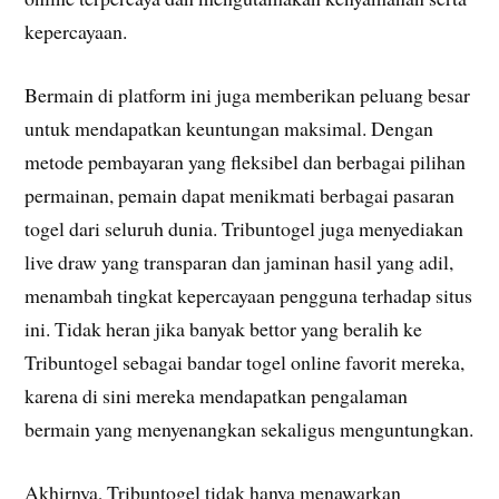
kepercayaan.
Bermain di platform ini juga memberikan peluang besar
untuk mendapatkan keuntungan maksimal. Dengan
metode pembayaran yang fleksibel dan berbagai pilihan
permainan, pemain dapat menikmati berbagai pasaran
togel dari seluruh dunia. Tribuntogel juga menyediakan
live draw yang transparan dan jaminan hasil yang adil,
menambah tingkat kepercayaan pengguna terhadap situs
ini. Tidak heran jika banyak bettor yang beralih ke
Tribuntogel sebagai bandar togel online favorit mereka,
karena di sini mereka mendapatkan pengalaman
bermain yang menyenangkan sekaligus menguntungkan.
Akhirnya, Tribuntogel tidak hanya menawarkan