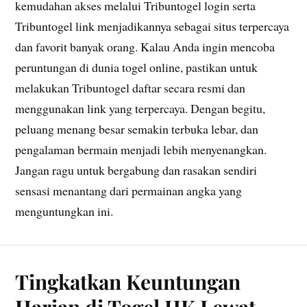
kemudahan akses melalui Tribuntogel login serta
Tribuntogel link menjadikannya sebagai situs terpercaya
dan favorit banyak orang. Kalau Anda ingin mencoba
peruntungan di dunia togel online, pastikan untuk
melakukan Tribuntogel daftar secara resmi dan
menggunakan link yang terpercaya. Dengan begitu,
peluang menang besar semakin terbuka lebar, dan
pengalaman bermain menjadi lebih menyenangkan.
Jangan ragu untuk bergabung dan rasakan sendiri
sensasi menantang dari permainan angka yang
menguntungkan ini.
Tingkatkan Keuntungan
Harian di Togel HK Lewat