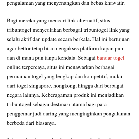
pengalaman yang menyenangkan dan bebas khawatir.
Bagi mereka yang mencari link alternatif, situs
tribuntogel menyediakan berbagai tribuntogel link yang
selalu aktif dan update secara berkala. Hal ini bertujuan
agar bettor tetap bisa mengakses platform kapan pun
dan di mana pun tanpa kendala. Sebagai
bandar togel
online terpercaya, situs ini menawarkan berbagai
permainan togel yang lengkap dan kompetitif, mulai
dari togel singapore, hongkong, hingga dari berbagai
negara lainnya. Keberagaman produk ini menjadikan
tribuntogel sebagai destinasi utama bagi para
penggemar judi daring yang menginginkan pengalaman
berbeda dari biasanya.