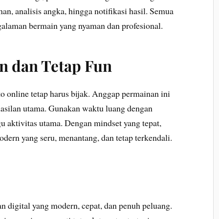
nan, analisis angka, hingga notifikasi hasil. Semua
galaman bermain yang nyaman dan profesional.
n dan Tetap Fun
o online tetap harus bijak. Anggap permainan ini
hasilan utama. Gunakan waktu luang dengan
 aktivitas utama. Dengan mindset yang tepat,
modern yang seru, menantang, dan tetap terkendali.
an digital yang modern, cepat, dan penuh peluang.