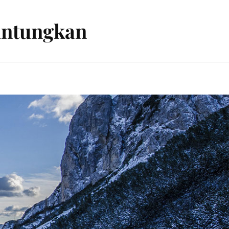
guntungkan