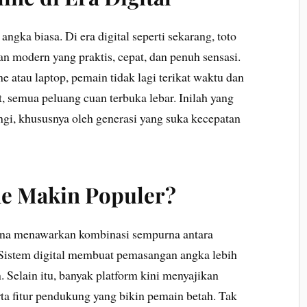
ngka biasa. Di era digital seperti sekarang, toto
an modern yang praktis, cepat, dan penuh sensasi.
 atau laptop, pemain tidak lagi terikat waktu dan
, semua peluang cuan terbuka lebar. Inilah yang
gi, khususnya oleh generasi yang suka kecepatan
ne Makin Populer?
rena menawarkan kombinasi sempurna antara
Sistem digital membuat pemasangan angka lebih
. Selain itu, banyak platform kini menyajikan
rta fitur pendukung yang bikin pemain betah. Tak