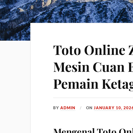
Toto Online
Mesin Cuan B
Pemain Keta
BY
ADMIN
ON
JANUARY 10, 202
Mengenal Toto Onli