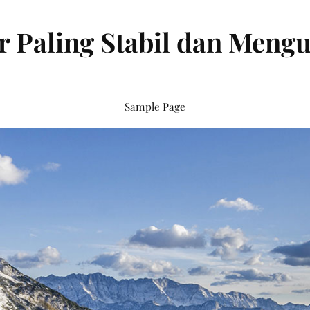
r Paling Stabil dan Men
Sample Page