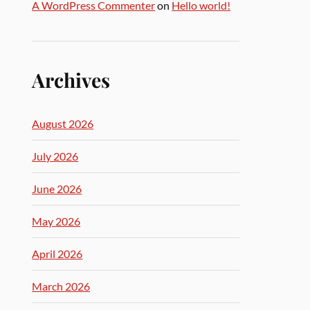
A WordPress Commenter
on
Hello world!
Archives
August 2026
July 2026
June 2026
May 2026
April 2026
March 2026