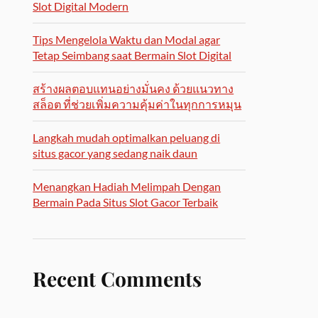
Slot Digital Modern
Tips Mengelola Waktu dan Modal agar
Tetap Seimbang saat Bermain Slot Digital
สร้างผลตอบแทนอย่างมั่นคง ด้วยแนวทาง
สล็อต ที่ช่วยเพิ่มความคุ้มค่าในทุกการหมุน
Langkah mudah optimalkan peluang di
situs gacor yang sedang naik daun
Menangkan Hadiah Melimpah Dengan
Bermain Pada Situs Slot Gacor Terbaik
Recent Comments