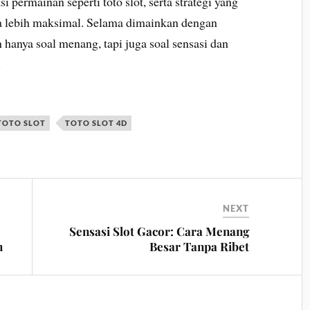
 permainan seperti toto slot, serta strategi yang
sa lebih maksimal. Selama dimainkan dengan
n hanya soal menang, tapi juga soal sensasi dan
.
TOTO SLOT
TOTO SLOT 4D
NEXT
Sensasi Slot Gacor: Cara Menang
n
Besar Tanpa Ribet