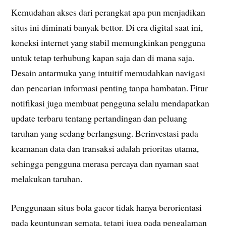
Kemudahan akses dari perangkat apa pun menjadikan
situs ini diminati banyak bettor. Di era digital saat ini,
koneksi internet yang stabil memungkinkan pengguna
untuk tetap terhubung kapan saja dan di mana saja.
Desain antarmuka yang intuitif memudahkan navigasi
dan pencarian informasi penting tanpa hambatan. Fitur
notifikasi juga membuat pengguna selalu mendapatkan
update terbaru tentang pertandingan dan peluang
taruhan yang sedang berlangsung. Berinvestasi pada
keamanan data dan transaksi adalah prioritas utama,
sehingga pengguna merasa percaya dan nyaman saat
melakukan taruhan.
Penggunaan situs bola gacor tidak hanya berorientasi
pada keuntungan semata, tetapi juga pada pengalaman