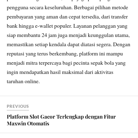
pengguna secara keseluruhan. Berbagai pilihan metode
pembayaran yang aman dan cepat tersedia, dari transfer
bank hingga e-wallet populer. Layanan pelanggan yang
siap membantu 24 jam juga menjadi keunggulan utama,
memastikan setiap kendala dapat diatasi segera. Dengan
reputasi yang terus berkembang, platform ini mampu
menjadi mitra terpercaya bagi pecinta sepak bola yang
ingin mendapatkan hasil maksimal dari aktivitas
taruhan online.
PREVIOUS
Platform Slot Gacor Terlengkap dengan Fitur
Maxwin Otomatis