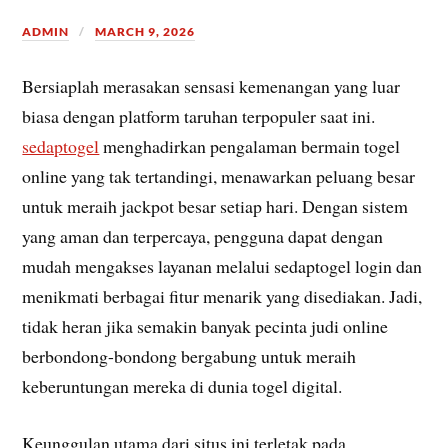
ADMIN
MARCH 9, 2026
Bersiaplah merasakan sensasi kemenangan yang luar
biasa dengan platform taruhan terpopuler saat ini.
sedaptogel
menghadirkan pengalaman bermain togel
online yang tak tertandingi, menawarkan peluang besar
untuk meraih jackpot besar setiap hari. Dengan sistem
yang aman dan terpercaya, pengguna dapat dengan
mudah mengakses layanan melalui sedaptogel login dan
menikmati berbagai fitur menarik yang disediakan. Jadi,
tidak heran jika semakin banyak pecinta judi online
berbondong-bondong bergabung untuk meraih
keberuntungan mereka di dunia togel digital.
Keunggulan utama dari situs ini terletak pada