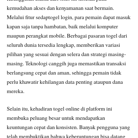
kemudahan akses dan kenyamanan saat bermain.
Melalui fitur sedaptogel login, para pemain dapat masuk
kapan saja tanpa hambatan, baik melalui komputer
maupun perangkat mobile. Berbagai pasaran togel dari
seluruh dunia tersedia lengkap, memberikan variasi
pilihan yang sesuai dengan selera dan strategi masing-
masing. Teknologi canggih juga memastikan transaksi
berlangsung cepat dan aman, sehingga pemain tidak
perlu khawatir kehilangan data penting ataupun dana
mereka.
Selain itu, kehadiran togel online di platform ini
membuka peluang besar untuk mendapatkan
keuntungan cepat dan konsisten. Banyak pengguna yang
telah membuktikan bahwa keberuntungan bisa datang