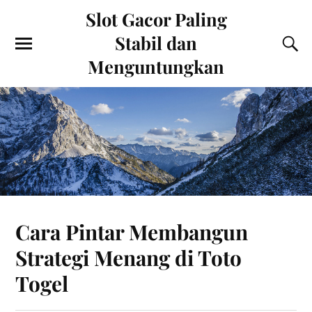
Slot Gacor Paling
Stabil dan
Menguntungkan
Cara Pintar Membangun
Strategi Menang di Toto
Togel