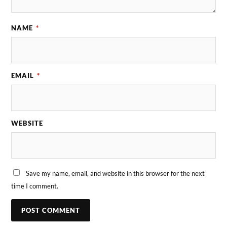
NAME
*
EMAIL
*
WEBSITE
Save my name, email, and website in this browser for the next
time I comment.