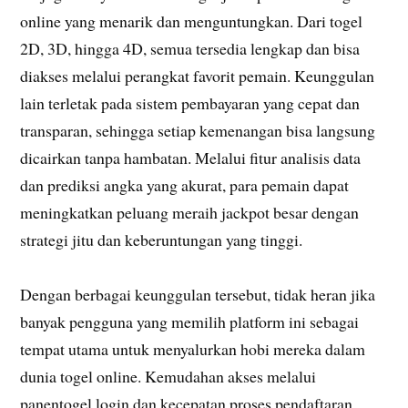
online yang menarik dan menguntungkan. Dari togel
2D, 3D, hingga 4D, semua tersedia lengkap dan bisa
diakses melalui perangkat favorit pemain. Keunggulan
lain terletak pada sistem pembayaran yang cepat dan
transparan, sehingga setiap kemenangan bisa langsung
dicairkan tanpa hambatan. Melalui fitur analisis data
dan prediksi angka yang akurat, para pemain dapat
meningkatkan peluang meraih jackpot besar dengan
strategi jitu dan keberuntungan yang tinggi.
Dengan berbagai keunggulan tersebut, tidak heran jika
banyak pengguna yang memilih platform ini sebagai
tempat utama untuk menyalurkan hobi mereka dalam
dunia togel online. Kemudahan akses melalui
panentogel login dan kecepatan proses pendaftaran