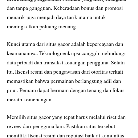
dan tanpa gangguan. Keberadaan bonus dan promosi
menarik juga menjadi daya tarik utama untuk
meningkatkan peluang menang.
Kunci utama dari situs gacor adalah kepercayaan dan
keamanannya. Teknologi enkripsi canggih melindungi
data pribadi dan transaksi keuangan pengguna. Selain
itu, lisensi resmi dan pengawasan dari otoritas terkait
memastikan bahwa permainan berlangsung adil dan
jujur. Pemain dapat bermain dengan tenang dan fokus
meraih kemenangan.
Memilih situs gacor yang tepat harus melalui riset dan
review dari pengguna lain. Pastikan situs tersebut
memiliki lisensi resmi dan reputasi baik di komunitas