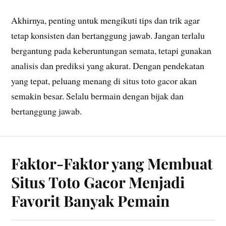
Akhirnya, penting untuk mengikuti tips dan trik agar
tetap konsisten dan bertanggung jawab. Jangan terlalu
bergantung pada keberuntungan semata, tetapi gunakan
analisis dan prediksi yang akurat. Dengan pendekatan
yang tepat, peluang menang di situs toto gacor akan
semakin besar. Selalu bermain dengan bijak dan
bertanggung jawab.
Faktor-Faktor yang Membuat
Situs Toto Gacor Menjadi
Favorit Banyak Pemain