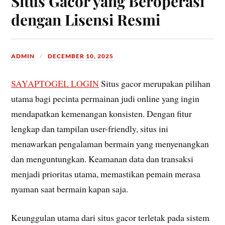
Situs Gacor yang Beroperasi
dengan Lisensi Resmi
ADMIN
DECEMBER 10, 2025
SAYAPTOGEL LOGIN
Situs gacor merupakan pilihan
utama bagi pecinta permainan judi online yang ingin
mendapatkan kemenangan konsisten. Dengan fitur
lengkap dan tampilan user-friendly, situs ini
menawarkan pengalaman bermain yang menyenangkan
dan menguntungkan. Keamanan data dan transaksi
menjadi prioritas utama, memastikan pemain merasa
nyaman saat bermain kapan saja.
Keunggulan utama dari situs gacor terletak pada sistem