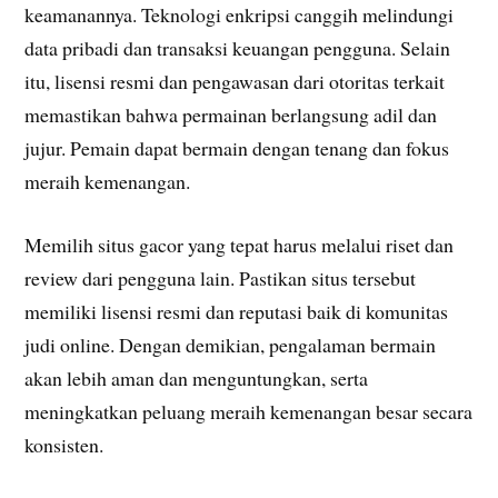
keamanannya. Teknologi enkripsi canggih melindungi
data pribadi dan transaksi keuangan pengguna. Selain
itu, lisensi resmi dan pengawasan dari otoritas terkait
memastikan bahwa permainan berlangsung adil dan
jujur. Pemain dapat bermain dengan tenang dan fokus
meraih kemenangan.
Memilih situs gacor yang tepat harus melalui riset dan
review dari pengguna lain. Pastikan situs tersebut
memiliki lisensi resmi dan reputasi baik di komunitas
judi online. Dengan demikian, pengalaman bermain
akan lebih aman dan menguntungkan, serta
meningkatkan peluang meraih kemenangan besar secara
konsisten.