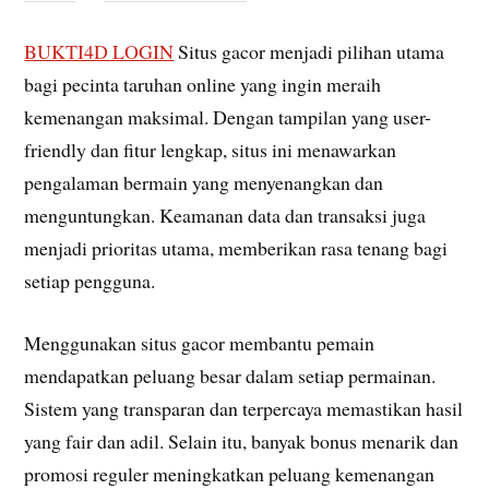
BUKTI4D LOGIN
Situs gacor menjadi pilihan utama
bagi pecinta taruhan online yang ingin meraih
kemenangan maksimal. Dengan tampilan yang user-
friendly dan fitur lengkap, situs ini menawarkan
pengalaman bermain yang menyenangkan dan
menguntungkan. Keamanan data dan transaksi juga
menjadi prioritas utama, memberikan rasa tenang bagi
setiap pengguna.
Menggunakan situs gacor membantu pemain
mendapatkan peluang besar dalam setiap permainan.
Sistem yang transparan dan terpercaya memastikan hasil
yang fair dan adil. Selain itu, banyak bonus menarik dan
promosi reguler meningkatkan peluang kemenangan