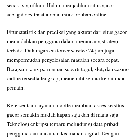
secara signifikan. Hal ini menjadikan situs gacor
sebagai destinasi utama untuk taruhan online.
Fitur statistik dan prediksi yang akurat dari situs gacor
memudahkan pengguna dalam merancang strategi
terbaik. Dukungan customer service 24 jam juga
mempermudah penyelesaian masalah secara cepat.
Beragam jenis permainan seperti togel, slot, dan casino
online tersedia lengkap, memenuhi semua kebutuhan
pemain.
Ketersediaan layanan mobile membuat akses ke situs
gacor semakin mudah kapan saja dan di mana saja.
Teknologi enkripsi terbaru melindungi data pribadi
pengguna dari ancaman keamanan digital. Dengan