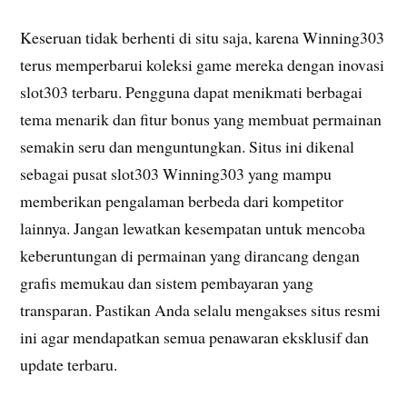
Keseruan tidak berhenti di situ saja, karena Winning303
terus memperbarui koleksi game mereka dengan inovasi
slot303 terbaru. Pengguna dapat menikmati berbagai
tema menarik dan fitur bonus yang membuat permainan
semakin seru dan menguntungkan. Situs ini dikenal
sebagai pusat slot303 Winning303 yang mampu
memberikan pengalaman berbeda dari kompetitor
lainnya. Jangan lewatkan kesempatan untuk mencoba
keberuntungan di permainan yang dirancang dengan
grafis memukau dan sistem pembayaran yang
transparan. Pastikan Anda selalu mengakses situs resmi
ini agar mendapatkan semua penawaran eksklusif dan
update terbaru.