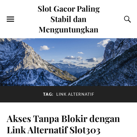
Slot Gacor Paling
Stabil dan
Menguntungkan
TAG:
LINK ALTERNATIF
Akses Tanpa Blokir dengan
Link Alternatif Slot303