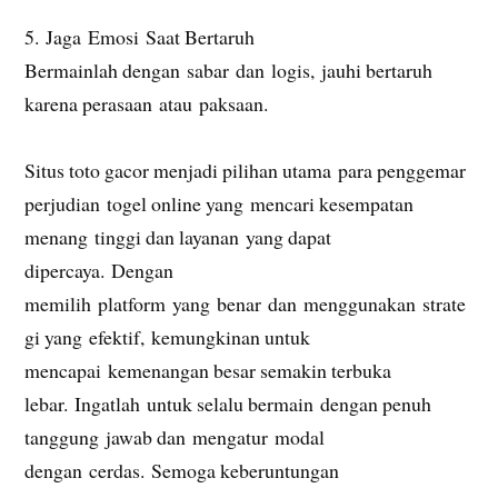
5. Jaga Emosi Saat Bertaruh
Bermainlah dengan sabar dan logis, jauhi bertaruh
karena perasaan atau paksaan.
Situs toto gacor menjadi pilihan utama para penggemar
perjudian togel online yang mencari kesempatan
menang tinggi dan layanan yang dapat
dipercaya. Dengan
memilih platform yang benar dan menggunakan strate
gi yang efektif, kemungkinan untuk
mencapai kemenangan besar semakin terbuka
lebar. Ingatlah untuk selalu bermain dengan penuh
tanggung jawab dan mengatur modal
dengan cerdas. Semoga keberuntungan