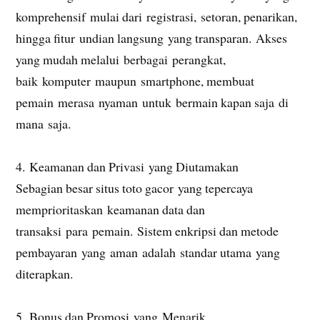
komprehensif mulai dari registrasi, setoran, penarikan,
hingga fitur undian langsung yang transparan. Akses
yang mudah melalui berbagai perangkat,
baik komputer maupun smartphone, membuat
pemain merasa nyaman untuk bermain kapan saja di
mana saja.
4. Keamanan dan Privasi yang Diutamakan
Sebagian besar situs toto gacor yang tepercaya
memprioritaskan keamanan data dan
transaksi para pemain. Sistem enkripsi dan metode
pembayaran yang aman adalah standar utama yang
diterapkan.
5. Bonus dan Promosi yang Menarik