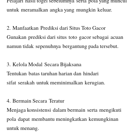
Pelajari hasil togel sebelumnya serta pola yang muncul
untuk meramalkan angka yang mungkin keluar.
2. Manfaatkan Prediksi dari Situs Toto Gacor
Gunakan prediksi dari situs toto gacor sebagai acuan
namun tidak sepenuhnya bergantung pada tersebut.
3. Kelola Modal Secara Bijaksana
Tentukan batas taruhan harian dan hindari
sifat serakah untuk meminimalkan kerugian.
4. Bermain Secara Teratur
Menjaga konsistensi dalam bermain serta mengikuti
pola dapat membantu meningkatkan kemungkinan
untuk menang.