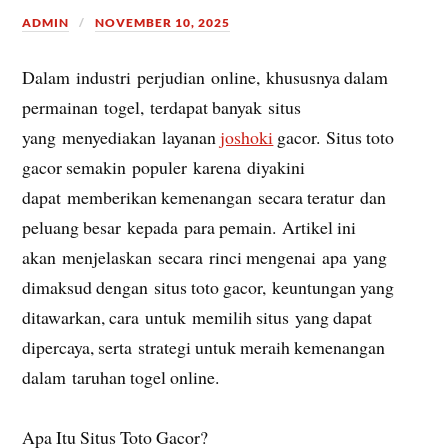
ADMIN
NOVEMBER 10, 2025
Dalam industri perjudian online, khususnya dalam
permainan togel, terdapat banyak situs
yang menyediakan layanan
joshoki
gacor. Situs toto
gacor semakin populer karena diyakini
dapat memberikan kemenangan secara teratur dan
peluang besar kepada para pemain. Artikel ini
akan menjelaskan secara rinci mengenai apa yang
dimaksud dengan situs toto gacor, keuntungan yang
ditawarkan, cara untuk memilih situs yang dapat
dipercaya, serta strategi untuk meraih kemenangan
dalam taruhan togel online.
Apa Itu Situs Toto Gacor?