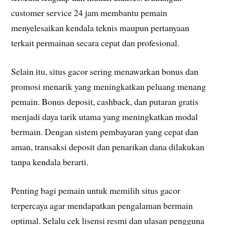
customer service 24 jam membantu pemain
menyelesaikan kendala teknis maupun pertanyaan
terkait permainan secara cepat dan profesional.
Selain itu, situs gacor sering menawarkan bonus dan
promosi menarik yang meningkatkan peluang menang
pemain. Bonus deposit, cashback, dan putaran gratis
menjadi daya tarik utama yang meningkatkan modal
bermain. Dengan sistem pembayaran yang cepat dan
aman, transaksi deposit dan penarikan dana dilakukan
tanpa kendala berarti.
Penting bagi pemain untuk memilih situs gacor
terpercaya agar mendapatkan pengalaman bermain
optimal. Selalu cek lisensi resmi dan ulasan pengguna