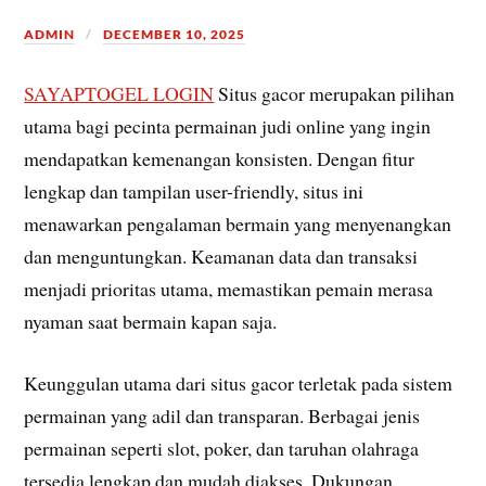
ADMIN
DECEMBER 10, 2025
SAYAPTOGEL LOGIN
Situs gacor merupakan pilihan
utama bagi pecinta permainan judi online yang ingin
mendapatkan kemenangan konsisten. Dengan fitur
lengkap dan tampilan user-friendly, situs ini
menawarkan pengalaman bermain yang menyenangkan
dan menguntungkan. Keamanan data dan transaksi
menjadi prioritas utama, memastikan pemain merasa
nyaman saat bermain kapan saja.
Keunggulan utama dari situs gacor terletak pada sistem
permainan yang adil dan transparan. Berbagai jenis
permainan seperti slot, poker, dan taruhan olahraga
tersedia lengkap dan mudah diakses. Dukungan