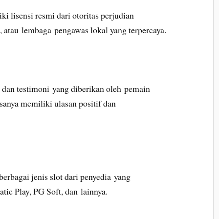
i lisensi resmi dari otoritas perjudian
 atau lembaga pengawas lokal yang terpercaya.
n dan testimoni yang diberikan oleh pemain
asanya memiliki ulasan positif dan
erbagai jenis slot dari penyedia yang
tic Play, PG Soft, dan lainnya.