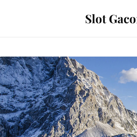
Slot Gaco