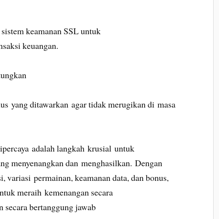
n sistem keamanan SSL untuk
nsaksi keuangan.
tungkan
onus yang ditawarkan agar tidak merugikan di masa
dipercaya adalah langkah krusial untuk
ang menyenangkan dan menghasilkan. Dengan
i, variasi permainan, keamanan data, dan bonus,
ntuk meraih kemenangan secara
in secara bertanggung jawab