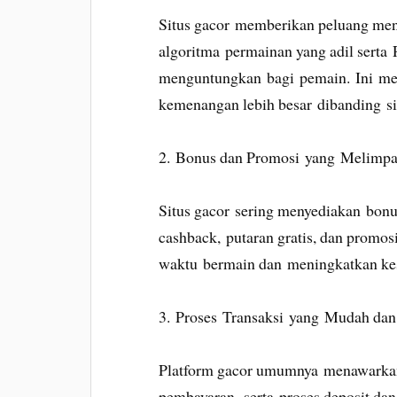
Situs gacor memberikan peluang men
algoritma permainan yang adil serta
menguntungkan bagi pemain. Ini m
kemenangan lebih besar dibanding sit
2. Bonus dan Promosi yang Melimp
Situs gacor sering menyediakan bonu
cashback, putaran gratis, dan prom
waktu bermain dan meningkatkan ke
3. Proses Transaksi yang Mudah dan
Platform gacor umumnya menawarkan
pembayaran, serta proses deposit dan