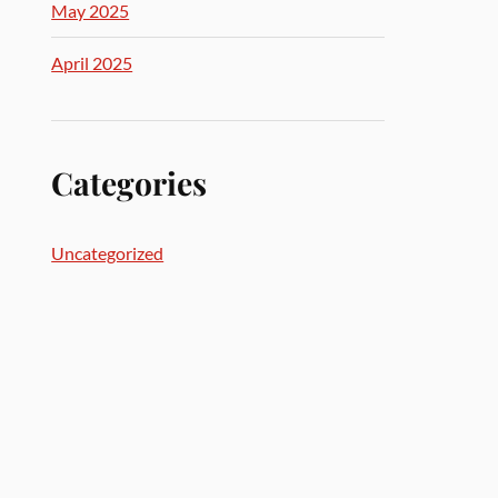
May 2025
April 2025
Categories
Uncategorized