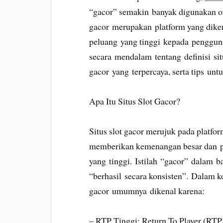
“gacor” semakin banyak digunakan ol
gacor merupakan platform yang dik
peluang yang tinggi kepada penggun
secara mendalam tentang definisi sit
gacor yang terpercaya, serta tips u
Apa Itu Situs Slot Gacor?
Situs slot gacor merujuk pada platfor
memberikan kemenangan besar dan 
yang tinggi. Istilah “gacor” dalam b
“berhasil secara konsisten”. Dalam ko
gacor umumnya dikenal karena:
– RTP Tinggi: Return To Player (RT