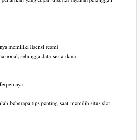
nya memiliki lisensi resmi
asional, sehingga data serta dana
Terpercaya
lah beberapa tips penting saat memilih situs slot