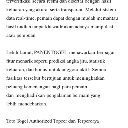
terverifikasi secara resmi dan disertai dengan hasil
keluaran yang akurat serta transparan. Melalui sistem
data real-time, pemain dapat dengan mudah memantau
hasil undian tanpa khawatir akan adanya manipulasi
atau penipuan.
Lebih lanjut, PANENTOGEL menawarkan berbagai
fitur menarik seperti prediksi angka jitu, statistik
keluaran, dan bonus untuk anggota aktif. Semua
fasilitas tersebut bertujuan untuk meningkatkan
peluang kemenangan bagi para pemain
dan menghadirkan pengalaman bermain yang
lebih mendebarkan.
Toto Togel Authorized Topcer dan Terpercaya