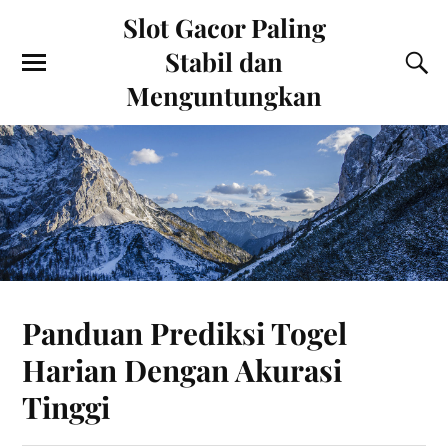
Slot Gacor Paling
Stabil dan
Menguntungkan
Panduan Prediksi Togel
Harian Dengan Akurasi
Tinggi