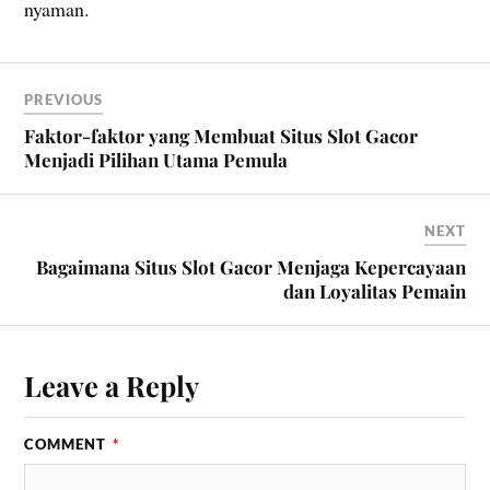
nyaman.
PREVIOUS
Faktor-faktor yang Membuat Situs Slot Gacor
Menjadi Pilihan Utama Pemula
NEXT
Bagaimana Situs Slot Gacor Menjaga Kepercayaan
dan Loyalitas Pemain
Leave a Reply
COMMENT
*