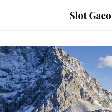
Slot Gaco