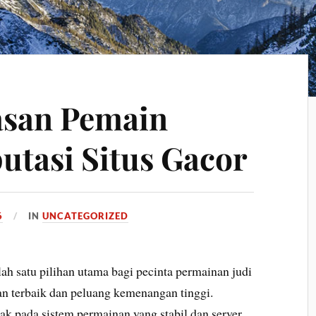
asan Pemain
utasi Situs Gacor
6
IN
UNCATEGORIZED
ah satu pilihan utama bagi pecinta permainan judi
n terbaik dan peluang kemenangan tinggi.
tak pada sistem permainan yang stabil dan server