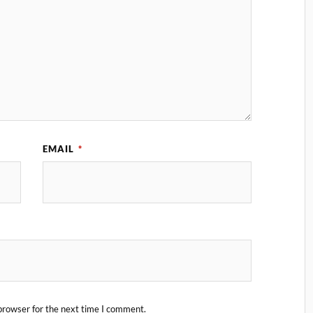
EMAIL
*
browser for the next time I comment.