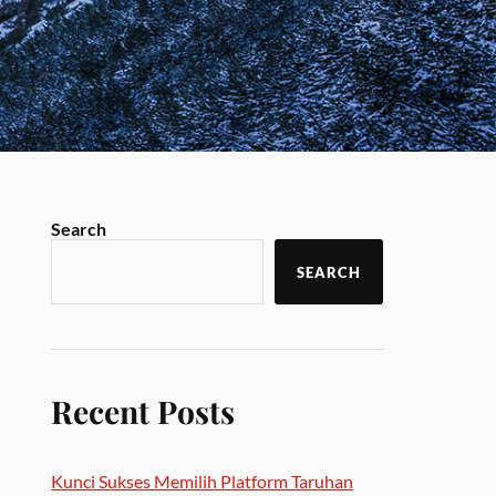
Search
SEARCH
Recent Posts
Kunci Sukses Memilih Platform Taruhan