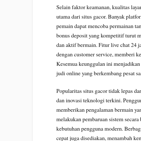
Selain faktor keamanan, kualitas laya
utama dari situs gacor. Banyak platfo
pemain dapat mencoba permainan tanpa
bonus deposit yang kompetitif turut 
dan aktif bermain. Fitur live chat 
dengan customer service, memberi ke
Kesemua keunggulan ini menjadikan s
judi online yang berkembang pesat saa
Popularitas situs gacor tidak lepas d
dan inovasi teknologi terkini. Pengg
memberikan pengalaman bermain yang l
melakukan pembaruan sistem secara b
kebutuhan pengguna modern. Berbagai
cepat juga disediakan, menambah ken