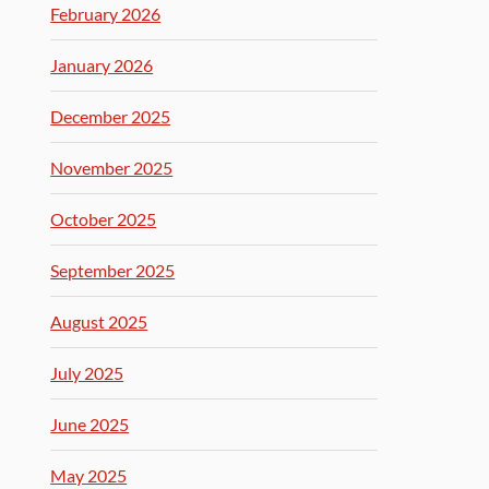
February 2026
January 2026
December 2025
November 2025
October 2025
September 2025
August 2025
July 2025
June 2025
May 2025