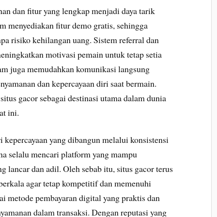
nan dan fitur yang lengkap menjadi daya tarik
rm menyediakan fitur demo gratis, sehingga
 risiko kehilangan uang. Sistem referral dan
meningkatkan motivasi pemain untuk tetap setia
24 jam juga memudahkan komunikasi langsung
nyamanan dan kepercayaan diri saat bermain.
itus gacor sebagai destinasi utama dalam dunia
t ini.
ari kepercayaan yang dibangun melalui konsistensi
una selalu mencari platform yang mampu
ancar dan adil. Oleh sebab itu, situs gacor terus
erkala agar tetap kompetitif dan memenuhi
 metode pembayaran digital yang praktis dan
yamanan dalam transaksi. Dengan reputasi yang