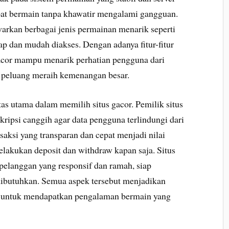
pat bermain tanpa khawatir mengalami gangguan.
awarkan berbagai jenis permainan menarik seperti
gkap dan mudah diakses. Dengan adanya fitur-fitur
gacor mampu menarik perhatian pengguna dari
 peluang meraih kemenangan besar.
as utama dalam memilih situs gacor. Pemilik situs
kripsi canggih agar data pengguna terlindungi dari
ansaksi yang transparan dan cepat menjadi nilai
kukan deposit dan withdraw kapan saja. Situs
pelanggan yang responsif dan ramah, siap
butuhkan. Semua aspek tersebut menjadikan
aya untuk mendapatkan pengalaman bermain yang