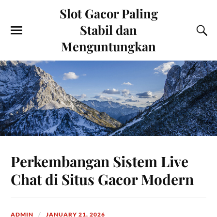
Slot Gacor Paling
Stabil dan
Menguntungkan
Perkembangan Sistem Live
Chat di Situs Gacor Modern
ADMIN
JANUARY 21, 2026