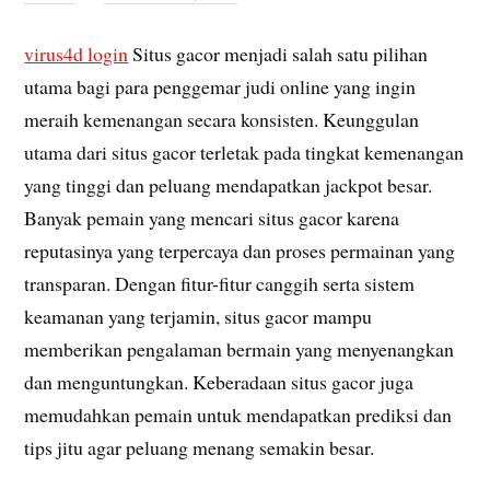
virus4d login
Situs gacor menjadi salah satu pilihan
utama bagi para penggemar judi online yang ingin
meraih kemenangan secara konsisten. Keunggulan
utama dari situs gacor terletak pada tingkat kemenangan
yang tinggi dan peluang mendapatkan jackpot besar.
Banyak pemain yang mencari situs gacor karena
reputasinya yang terpercaya dan proses permainan yang
transparan. Dengan fitur-fitur canggih serta sistem
keamanan yang terjamin, situs gacor mampu
memberikan pengalaman bermain yang menyenangkan
dan menguntungkan. Keberadaan situs gacor juga
memudahkan pemain untuk mendapatkan prediksi dan
tips jitu agar peluang menang semakin besar.