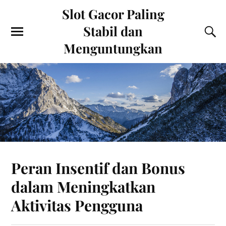
Slot Gacor Paling
Stabil dan
Menguntungkan
Peran Insentif dan Bonus
dalam Meningkatkan
Aktivitas Pengguna