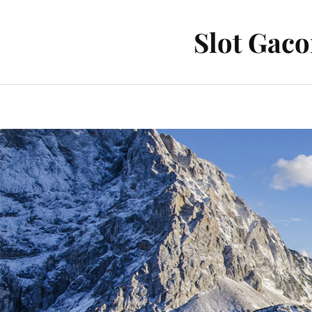
Slot Gaco