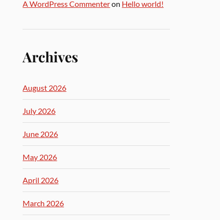
A WordPress Commenter
on
Hello world!
Archives
August 2026
July 2026
June 2026
May 2026
April 2026
March 2026