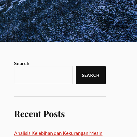
Search
SEARCH
Recent Posts
Analisis Kelebihan dan Kekurangan Mesin