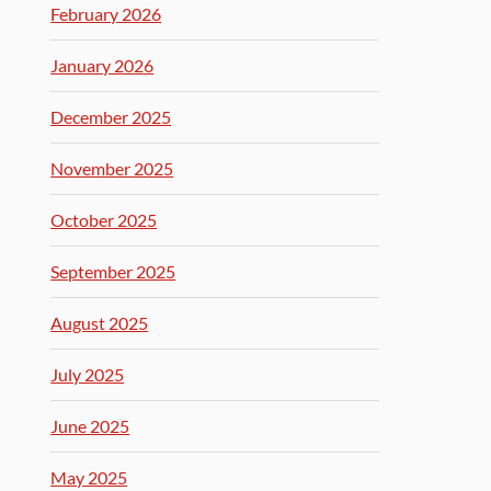
February 2026
January 2026
December 2025
November 2025
October 2025
September 2025
August 2025
July 2025
June 2025
May 2025