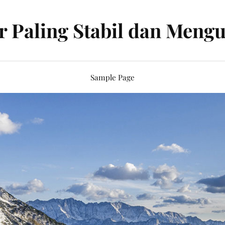
r Paling Stabil dan Men
Sample Page