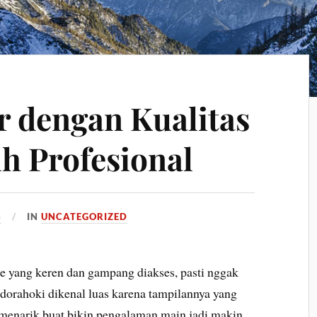
ar dengan Kualitas
h Profesional
6
IN
UNCATEGORIZED
ine yang keren dan gampang diakses, pasti nggak
 dorahoki dikenal luas karena tampilannya yang
r menarik buat bikin pengalaman main jadi makin