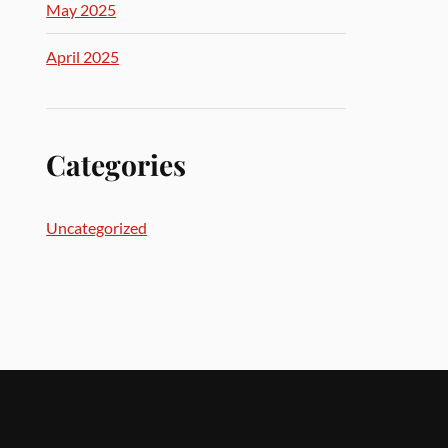
May 2025
April 2025
Categories
Uncategorized