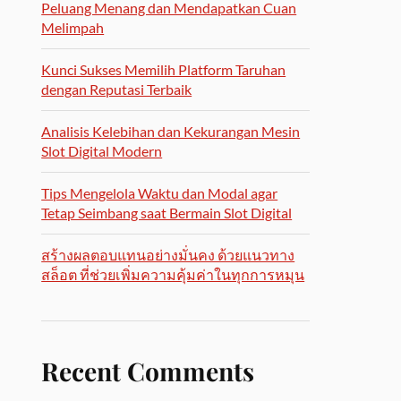
Peluang Menang dan Mendapatkan Cuan
Melimpah
Kunci Sukses Memilih Platform Taruhan
dengan Reputasi Terbaik
Analisis Kelebihan dan Kekurangan Mesin
Slot Digital Modern
Tips Mengelola Waktu dan Modal agar
Tetap Seimbang saat Bermain Slot Digital
สร้างผลตอบแทนอย่างมั่นคง ด้วยแนวทาง
สล็อต ที่ช่วยเพิ่มความคุ้มค่าในทุกการหมุน
Recent Comments