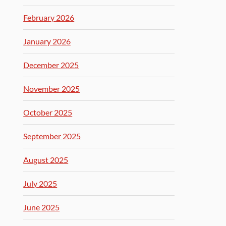
February 2026
January 2026
December 2025
November 2025
October 2025
September 2025
August 2025
July 2025
June 2025