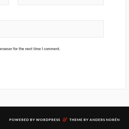
browser for the next time I comment.
&
POWERED BY
WORDPRESS
THEME BY
ANDERS NORÉN