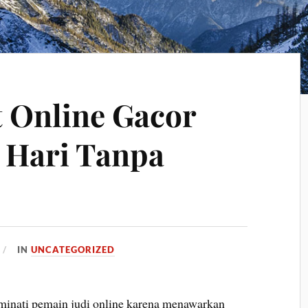
t Online Gacor
 Hari Tanpa
IN
UNCATEGORIZED
iminati pemain judi online karena menawarkan