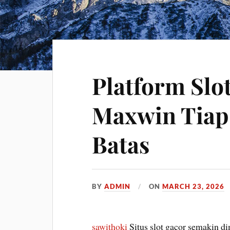
Platform Slo
Maxwin Tiap
Batas
BY
ADMIN
ON
MARCH 23, 2026
sawithoki
Situs slot gacor semakin d