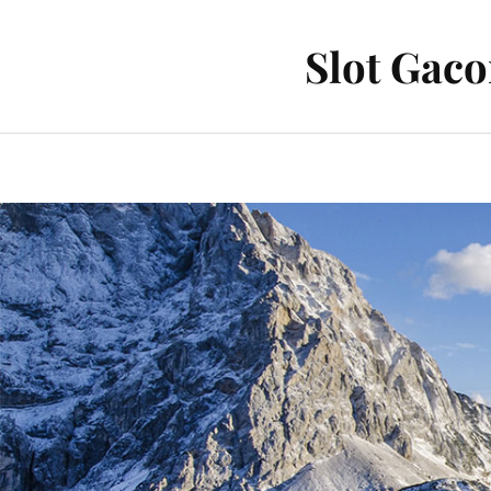
Slot Gaco