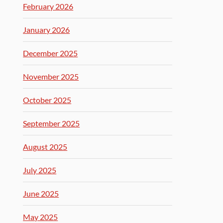
February 2026
January 2026
December 2025
November 2025
October 2025
September 2025
August 2025
July 2025
June 2025
May 2025