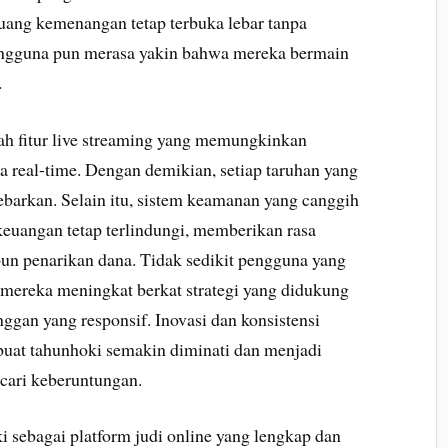
ang kemenangan tetap terbuka lebar tanpa
pengguna pun merasa yakin bahwa mereka bermain
.
lah fitur live streaming yang memungkinkan
 real-time. Dengan demikian, setiap taruhan yang
ebarkan. Selain itu, sistem keamanan yang canggih
keuangan tetap terlindungi, memberikan rasa
un penarikan dana. Tidak sedikit pengguna yang
ereka meningkat berkat strategi yang didukung
nggan yang responsif. Inovasi dan konsistensi
uat tahunhoki semakin diminati dan menjadi
cari keberuntungan.
 sebagai platform judi online yang lengkap dan