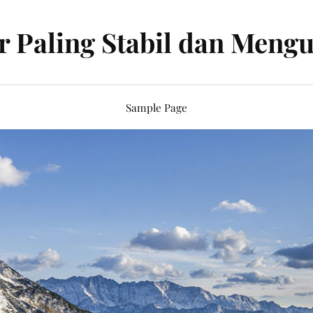
r Paling Stabil dan Men
Sample Page