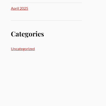
April 2025
Categories
Uncategorized