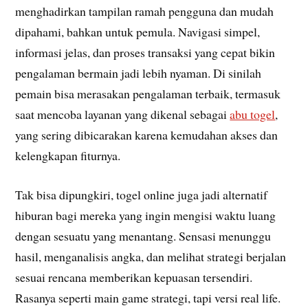
menghadirkan tampilan ramah pengguna dan mudah
dipahami, bahkan untuk pemula. Navigasi simpel,
informasi jelas, dan proses transaksi yang cepat bikin
pengalaman bermain jadi lebih nyaman. Di sinilah
pemain bisa merasakan pengalaman terbaik, termasuk
saat mencoba layanan yang dikenal sebagai
abu togel
,
yang sering dibicarakan karena kemudahan akses dan
kelengkapan fiturnya.
Tak bisa dipungkiri, togel online juga jadi alternatif
hiburan bagi mereka yang ingin mengisi waktu luang
dengan sesuatu yang menantang. Sensasi menunggu
hasil, menganalisis angka, dan melihat strategi berjalan
sesuai rencana memberikan kepuasan tersendiri.
Rasanya seperti main game strategi, tapi versi real life.