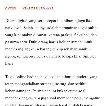
ADMIN
DECEMBER 15, 2025
Di era digital yang serba cepat ini, hiburan juga ikut
naik level. Salah satunya adalah permainan togel online
yang kini makin diminati karena praktis, fleksibel, dan
pastinya seru. Dulu orang harus keluar rumah untuk
memasang angka, sekarang cukup rebahan sambil
ngopi, semua bisa beres dalam beberapa klik. Simple,
kan?
Togel online hadir sebagai solusi hiburan modern yang
tetap mengandalkan strategi, insting, dan sedikit
keberuntungan. Permainan ini bukan cuma soal
menebak angka, tapi juga soal membaca pola, mengatur
modal, dan memilih pasar yang tepat. Itulah kenapa