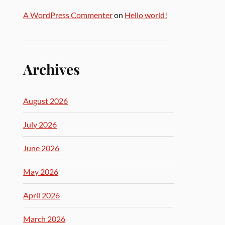
A WordPress Commenter
on
Hello world!
Archives
August 2026
July 2026
June 2026
May 2026
April 2026
March 2026