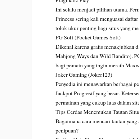
Pragmatic Play
Ini selalu menjadi pilihan utama. Pe
Princess sering kali menguasai daftar
tolok ukur penting bagi situs yang 
PG Soft (Pocket Games Soft)
Dikenal karena grafis menakjubkan d
Mahjong Ways dan Wild Bandito). PG 
bagi pemain yang ingin meraih Maxw
Joker Gaming (Joker123)
Penyedia ini menawarkan berbagai pe
Jackpot Progresif yang besar. Keter
permainan yang cukup luas dalam situ
Tips Cerdas Menemukan Tautan Situs
Bagaimana cara mencari tautan yang 
penipuan?