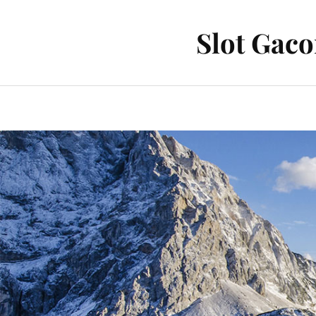
Slot Gaco