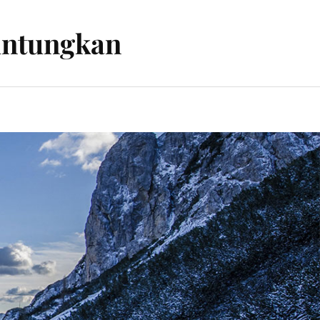
guntungkan