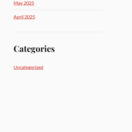
May 2025
April 2025
Categories
Uncategorized