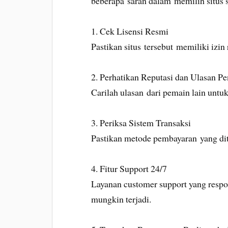
beberapa saran dalam memilih situs s
1. Cek Lisensi Resmi
Pastikan situs tersebut memiliki izin
2. Perhatikan Reputasi dan Ulasan P
Carilah ulasan dari pemain lain untuk
3. Periksa Sistem Transaksi
Pastikan metode pembayaran yang di
4. Fitur Support 24/7
Layanan customer support yang respo
mungkin terjadi.