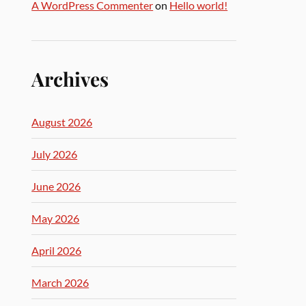
A WordPress Commenter
on
Hello world!
Archives
August 2026
July 2026
June 2026
May 2026
April 2026
March 2026