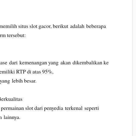
milih situs slot gacor, berikut adalah beberapa
orm tersebut:
ntase dari kemenangan yang akan dikembalikan ke
miliki RTP di atas 95%,
ang lebih besar.
erkualitas
permainan slot dari penyedia terkenal seperti
n lainnya.