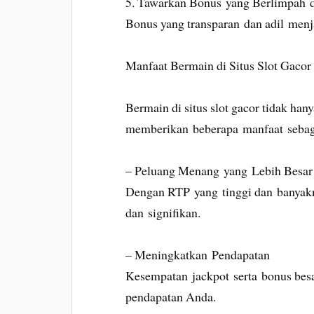
5. Tawarkan Bonus yang Berlimpah 
Bonus yang transparan dan adil menjad
Manfaat Bermain di Situs Slot Gacor
Bermain di situs slot gacor tidak ha
memberikan beberapa manfaat sebaga
– Peluang Menang yang Lebih Besar
Dengan RTP yang tinggi dan banyakny
dan signifikan.
– Meningkatkan Pendapatan
Kesempatan jackpot serta bonus besa
pendapatan Anda.