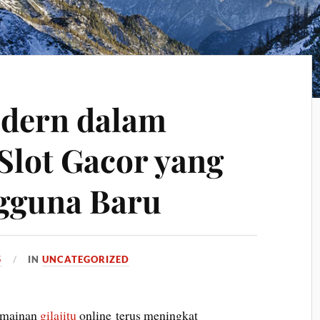
dern dalam
 Slot Gacor yang
gguna Baru
5
IN
UNCATEGORIZED
ermainan
gilajitu
online terus meningkat