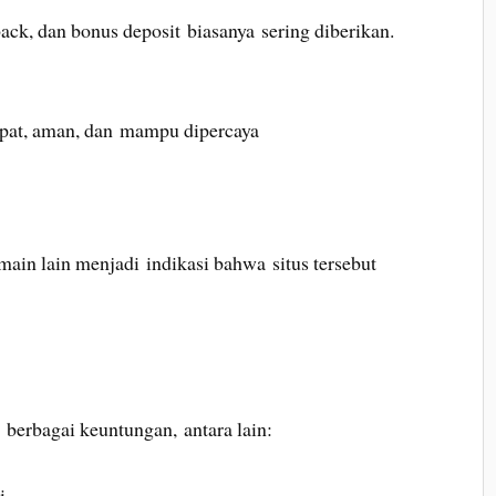
ack, dan bonus deposit biasanya sering diberikan.
epat, aman, dan mampu dipercaya
emain lain menjadi indikasi bahwa situs tersebut
berbagai keuntungan, antara lain:
i