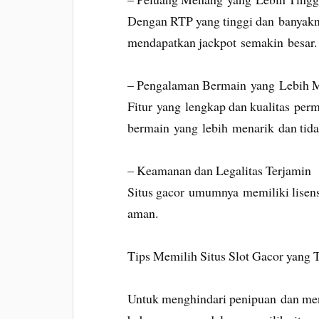
Dengan RTP yang tinggi dan banyakn
mendapatkan jackpot semakin besar.
– Pengalaman Bermain yang Lebih 
Fitur yang lengkap dan kualitas pe
bermain yang lebih menarik dan ti
– Keamanan dan Legalitas Terjamin
Situs gacor umumnya memiliki lisen
aman.
Tips Memilih Situs Slot Gacor yang 
Untuk menghindari penipuan dan men