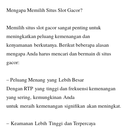
Mengapa Memilih Situs Slot Gacor?
Memilih situs slot gacor sangat penting untuk
meningkatkan peluang kemenangan dan
kenyamanan berkutanya. Berikut beberapa alasan
mengapa Anda harus mencari dan bermain di situs
gacor:
– Peluang Menang yang Lebih Besar
Dengan RTP yang tinggi dan frekuensi kemenangan
yang sering, kemungkinan Anda
untuk meraih kemenangan signifikan akan meningkat.
– Keamanan Lebih Tinggi dan Terpercaya