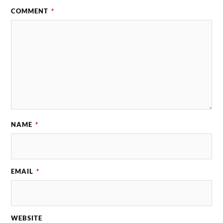
COMMENT
*
NAME
*
EMAIL
*
WEBSITE