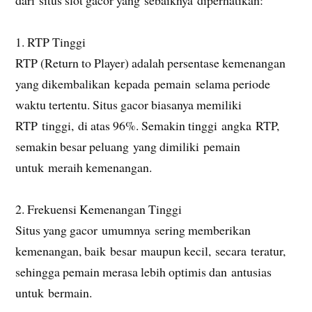
dari situs slot gacor yang sebaiknya diperhatikan:
1. RTP Tinggi
RTP (Return to Player) adalah persentase kemenangan
yang dikembalikan kepada pemain selama periode
waktu tertentu. Situs gacor biasanya memiliki
RTP tinggi, di atas 96%. Semakin tinggi angka RTP,
semakin besar peluang yang dimiliki pemain
untuk meraih kemenangan.
2. Frekuensi Kemenangan Tinggi
Situs yang gacor umumnya sering memberikan
kemenangan, baik besar maupun kecil, secara teratur,
sehingga pemain merasa lebih optimis dan antusias
untuk bermain.